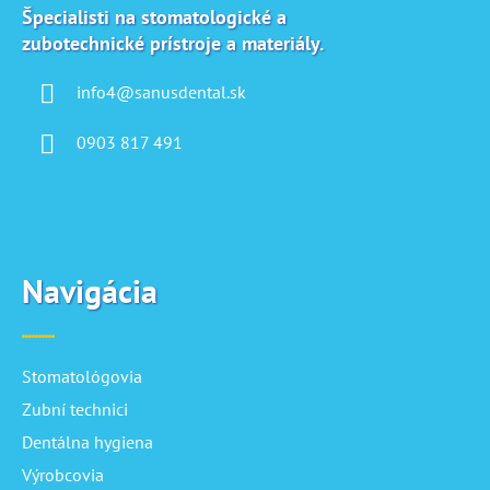
i
Špecialisti na stomatologické a
zubotechnické prístroje a materiály.
e
info4@sanusdental.sk
0903 817 491
Navigácia
Stomatológovia
Zubní technici
Dentálna hygiena
Výrobcovia