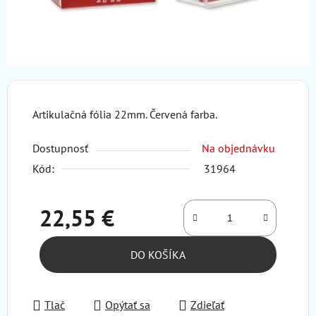
Artikulačná fólia 22mm. Červená farba.
Dostupnosť
Na objednávku
Kód:
31964
22,55 €
Jednotková cena:
DO KOŠÍKA
Tlač
Opýtať sa
Zdieľať